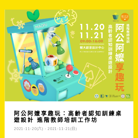
阿公阿嬤享趣玩：高齡者認知訓練桌
遊設計 進階教師培訓工作坊
2021-11-20(六) - 2021-11-21(日)