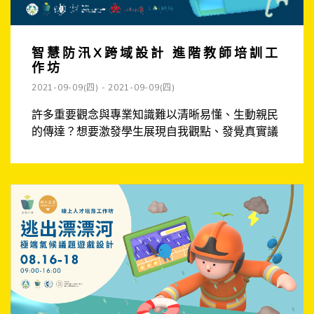
智慧防汛X跨域設計 進階教師培訓工
作坊
2021-09-09(四) - 2021-09-09(四)
許多重要觀念與專業知識難以清晰易懂、生動親民
的傳達？想要激發學生展現自我觀點、發覺真實議
題的熱情與能力？