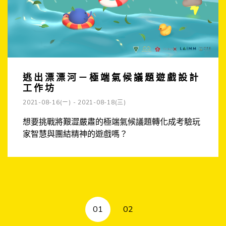
逃出漂漂河－極端氣候議題遊戲設計
工作坊
2021-08-16(ㄧ) - 2021-08-18(三)
想要挑戰將艱澀嚴肅的極端氣候議題轉化成考驗玩
家智慧與團結精神的遊戲嗎？
01
02