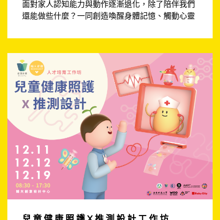
面對家人認知能力與動作逐漸退化，除了陪伴我們
還能做些什麼？一同創造喚醒身體記憶、觸動心靈
的創新遊玩體驗！
兒童健康照護X推測設計工作坊