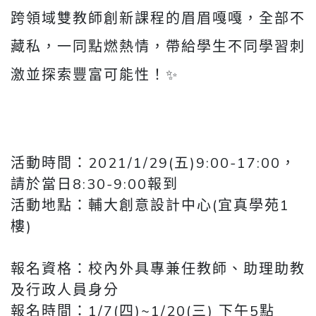
跨領域雙教師創新課程的眉眉嘎嘎，全部不
藏私，一同點燃熱情，帶給學生不同學習刺
激並探索豐富可能性！✨
活動時間：2021/1/29(五)9:00-17:00，
請於當日8:30-9:00報到
活動地點：輔大創意設計中心(宜真學苑1
樓)
報名資格：校內外具專兼任教師、助理助教
及行政人員身分
報名時間：1/7(四)~1/20(三) 下午5點