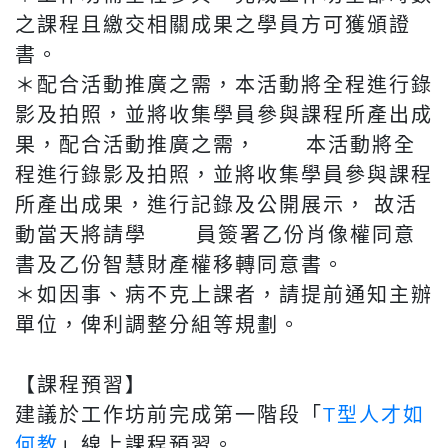
之課程且繳交相關成果之學員方可獲頒證
書。
＊配合活動推廣之需，本活動將全程進行錄
影及拍照，並將收集學員參與課程所產出成
果，配合活動推廣之需， 本活動將全
程進行錄影及拍照，並將收集學員參與課程
所產出成果，進行記錄及公開展示， 故活
動當天將請學 員簽署乙份肖像權同意
書及乙份智慧財產權移轉同意書。
＊如因事、病不克上課者，請提前通知主辦
單位，俾利調整分組等規劃。
【課程預習】
建議於工作坊前完成第一階段「
T型人才如
何教
」線上課程預習。