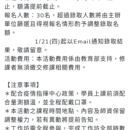
止，額滿提前截止。
報名人數：30名，超過錄取人數將由主辦
單位篩選且得視報名情形酌予調整錄取名
額。
1/21(四)起以Email通知錄取結
果，敬請留意。
活動費用：本活動費用係由教育部支持，修
課者無須繳交修課相關費用。
【注意事項】
＊配合疫情指揮中心政策，學員上課前須配
合量測額溫，並全程配戴口罩。
＊本活動之課程時間地點、內容及師資保留
調整權力，若有異動將提前告知。
＊工作坊需全程參與，完成工作坊全部時數