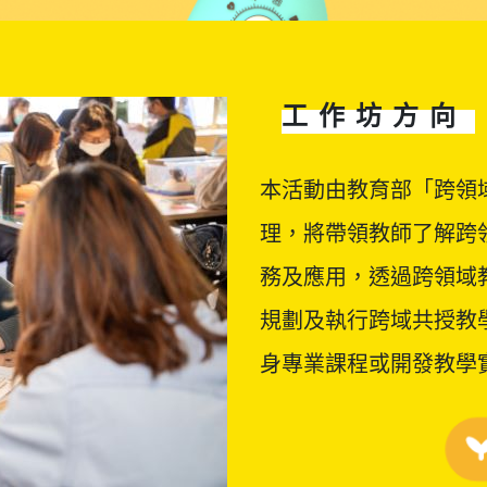
工作坊方向
本活動由教育部「跨領
理，將帶領教師了解跨
務及應用，透過跨領域
規劃及執行跨域共授教
身專業課程或開發教學