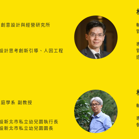
 創意設計與經營研究所
設計思考創新引導、人因工程
家庭學系 副教授
設新北市私立幼兒園執行長
設新北市私立幼兒園園長