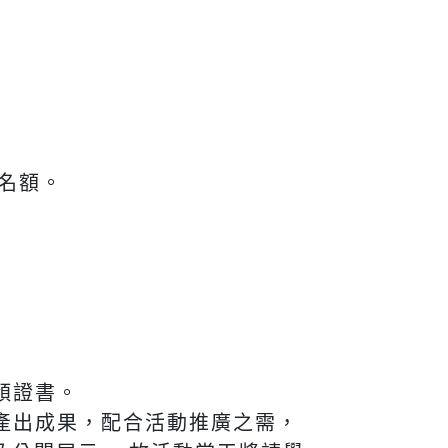
名額。
頒證書。
所產出成果，配合活動推廣之需，