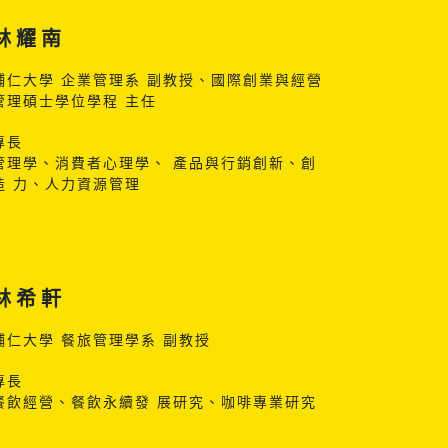
林耀南
輔仁大學 企業管理系 副教授、國際創業與經營
管理碩士學位學程 主任
專長
管理學、消費者心理學、 產品與行銷創新、創
造 力、人力資源管理
林希軒
輔仁大學 餐旅管理學系 副教授
專長
餐飲經營、餐飲永續發 展研究、咖啡專業研究