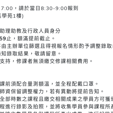
17:00，請於當日8:30-9:00報到
學苑1樓)
助理助教及行政人員身分
:59
止，額滿提前截止。
將由主辦單位篩選且得視報名情形酌予調整錄取
通知錄取結果，敬請留意。
支持，修課者無須繳交修課相關費用。
課前須配合量測額溫，並全程配戴口罩。
師資保留調整權力，若有異動將提前告知。
全部時數之課程且繳交相關成果之學員方可獲
全程進行錄影及拍照，並將收集學員參與課程