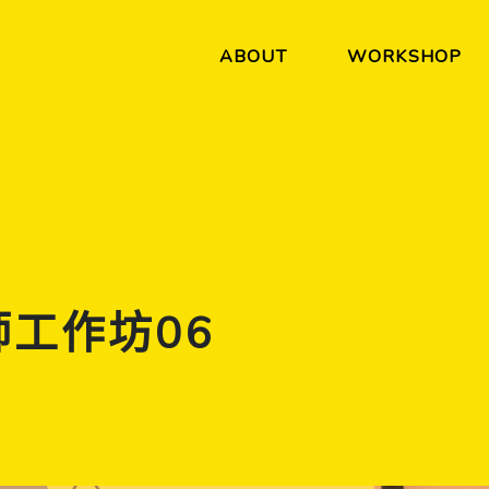
ABOUT
WORKSHOP
工作坊06